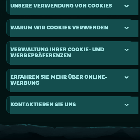
UNSERE VERWENDUNG VON COOKIES
WARUM WIR COOKIES VERWENDEN
VERWALTUNG IHRER COOKIE- UND
WERBEPRÄFERENZEN
ERFAHREN SIE MEHR ÜBER ONLINE-
WERBUNG
KONTAKTIEREN SIE UNS