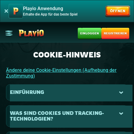
Playio Anwendung
ÖFFNEN
Erhalte die App für das beste Spiel
EINLOGGEN
REGISTRIEREN
COOKIE-HINWEIS
Ändere deine Cookie-Einstellungen (Aufhebung der
Zustimmung)
EINFÜHRUNG
WAS SIND COOKIES UND TRACKING-
TECHNOLOGIEN?