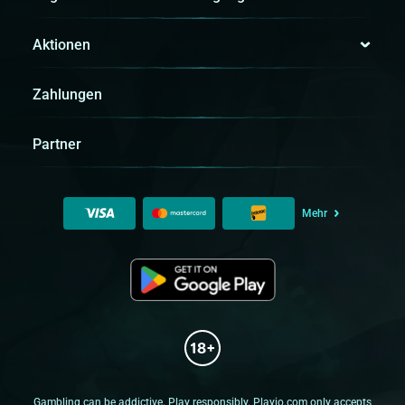
Aktionen
Zahlungen
Partner
Mehr
Gambling can be addictive. Play responsibly. Playio.com only accepts